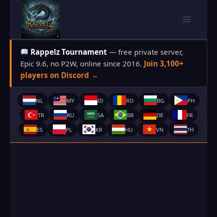
Skip
to
content
Rappelz Tournament
— free private server,
Epic 9.6, no P2W, online since 2016.
Join 3,100+
players on Discord →
NL
MY
ID
RO
BG
PH
TR
RU
SA
BR
DE
FR
ES
PL
KR
HU
VN
TH