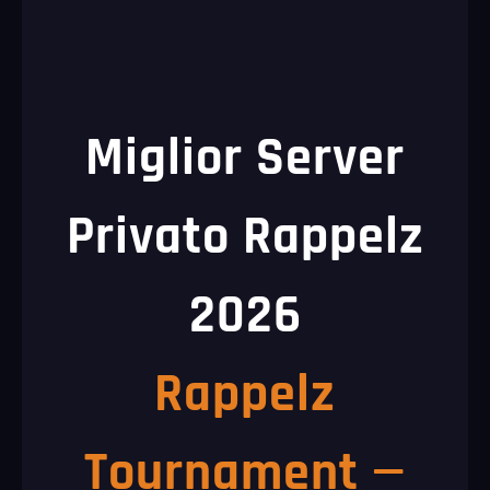
Miglior Server
Privato Rappelz
2026
Rappelz
Tournament —