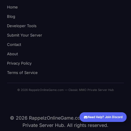
Home
Blog
Developer Tools
Submit Your Server
Contact
About
Privacy Policy
Terms of Service
© 2026 RappelzOnlineGame.com — Classic MMO Private Server Hub
© 2026 RappelzOnlineGame.com — Classic MMO
Need Help? Join Discord
Private Server Hub. All rights reserved.