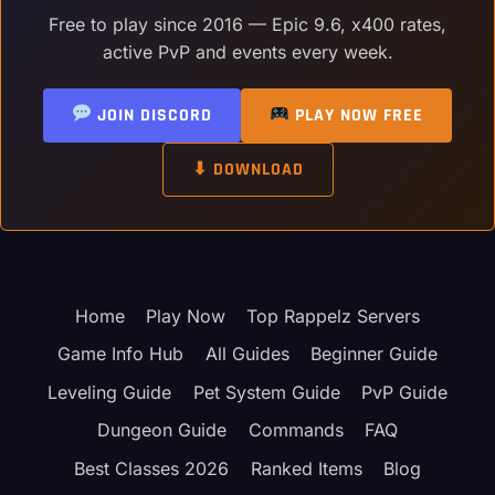
Free to play since 2016 — Epic 9.6, x400 rates,
active PvP and events every week.
JOIN DISCORD
PLAY NOW FREE
⬇ DOWNLOAD
Home
Play Now
Top Rappelz Servers
Game Info Hub
All Guides
Beginner Guide
Leveling Guide
Pet System Guide
PvP Guide
Dungeon Guide
Commands
FAQ
Best Classes 2026
Ranked Items
Blog