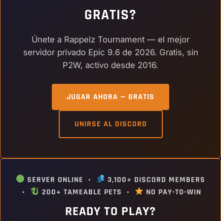
GRATIS?
Únete a Rappelz Tournament — el mejor
servidor privado Epic 9.6 de 2026. Gratis, sin
P2W, activo desde 2016.
JUGAR AHORA — GRATIS
UNIRSE AL DISCORD
SERVER ONLINE •
3,100+ DISCORD MEMBERS
•
200+ TAMEABLE PETS •
NO PAY-TO-WIN
READY TO PLAY?