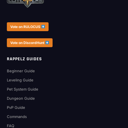
Vote on RULOCUS
Vote on DiscordHunt
RAPPELZ GUIDES
Beginner Guide
Leveling Guide
Pet System Guide
Dungeon Guide
PvP Guide
Commands
FAQ