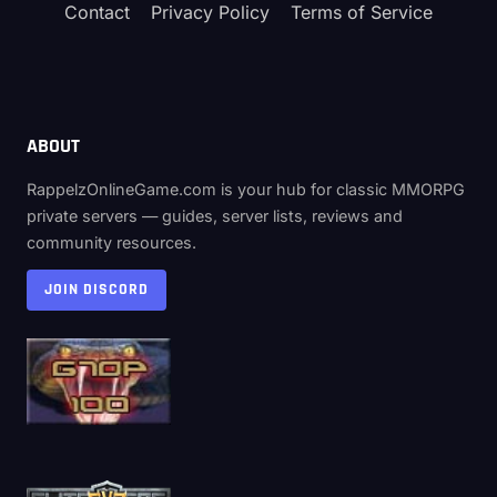
Contact
Privacy Policy
Terms of Service
ABOUT
RappelzOnlineGame.com is your hub for classic MMORPG
private servers — guides, server lists, reviews and
community resources.
JOIN DISCORD