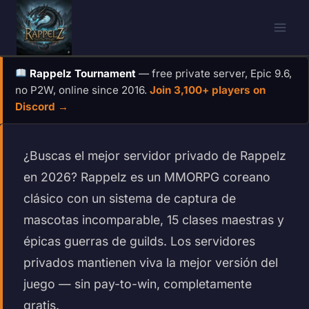
Skip
to
content
Rappelz Tournament
— free private server, Epic 9.6,
no P2W, online since 2016.
Join 3,100+ players on
Discord →
¿Buscas el mejor servidor privado de Rappelz
en 2026? Rappelz es un MMORPG coreano
clásico con un sistema de captura de
mascotas incomparable, 15 clases maestras y
épicas guerras de guilds. Los servidores
privados mantienen viva la mejor versión del
juego — sin pay-to-win, completamente
gratis.