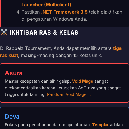
Launcher (Multiclient)
.
Pastikan
.NET Framework 3.5
telah diaktifkan
di pengaturan Windows Anda.
IKHTISAR RAS & KELAS
Di Rappelz Tournament, Anda dapat memilih antara
tiga
ras kuat
, masing-masing dengan 15 kelas unik.
Asura
Master kecepatan dan sihir gelap.
Void Mage
sangat
direkomendasikan karena kerusakan AoE-nya yang sangat
tinggi untuk farming.
Panduan Void Mage →
Deva
Fokus pada pertahanan dan penyembuhan.
Templar
adalah