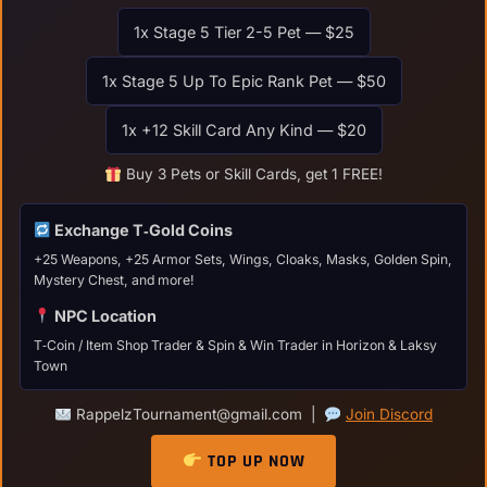
1x Stage 5 Tier 2-5 Pet — $25
1x Stage 5 Up To Epic Rank Pet — $50
1x +12 Skill Card Any Kind — $20
Buy 3 Pets or Skill Cards, get 1 FREE!
Exchange T‑Gold Coins
+25 Weapons, +25 Armor Sets, Wings, Cloaks, Masks, Golden Spin,
Mystery Chest, and more!
NPC Location
T‑Coin / Item Shop Trader & Spin & Win Trader in Horizon & Laksy
Town
RappelzTournament@gmail.com |
Join Discord
TOP UP NOW