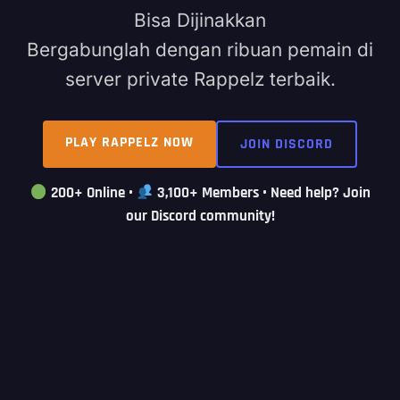
Bisa Dijinakkan
Bergabunglah dengan ribuan pemain di
server private Rappelz terbaik.
PLAY RAPPELZ NOW
JOIN DISCORD
200+ Online
•
3,100+ Members
• Need help? Join
our Discord community!