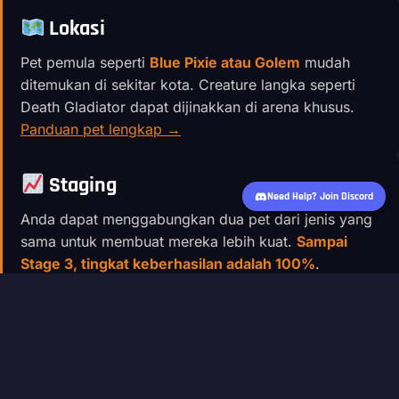
Lokasi
Pet pemula seperti
Blue Pixie atau Golem
mudah
ditemukan di sekitar kota. Creature langka seperti
Death Gladiator dapat dijinakkan di arena khusus.
Panduan pet lengkap →
Staging
Need Help? Join Discord
Anda dapat menggabungkan dua pet dari jenis yang
sama untuk membuat mereka lebih kuat.
Sampai
Stage 3, tingkat keberhasilan adalah 100%
.
TIPS NAIK LEVEL CEPAT (EARLY
LEVELING)