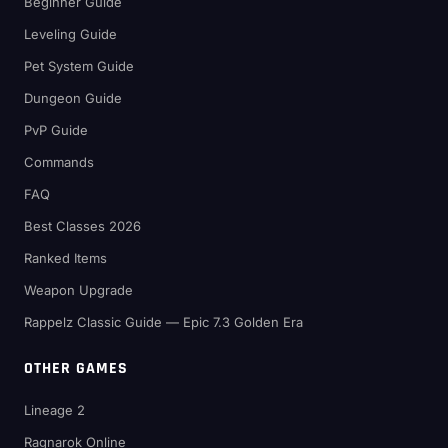
Beginner Guide
Leveling Guide
Pet System Guide
Dungeon Guide
PvP Guide
Commands
FAQ
Best Classes 2026
Ranked Items
Weapon Upgrade
Rappelz Classic Guide — Epic 7.3 Golden Era
OTHER GAMES
Lineage 2
Ragnarok Online