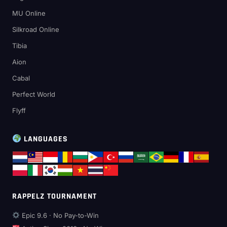
MU Online
Silkroad Online
Tibia
Aion
Cabal
Perfect World
Flyff
LANGUAGES
RAPPELZ TOURNAMENT
Epic 9.6 · No Pay-to-Win