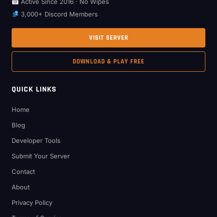
Active Since 2016 · No Wipes
3,000+ Discord Members
VISIT SERVER
DOWNLOAD & PLAY FREE
QUICK LINKS
Home
Blog
Developer Tools
Submit Your Server
Contact
About
Privacy Policy